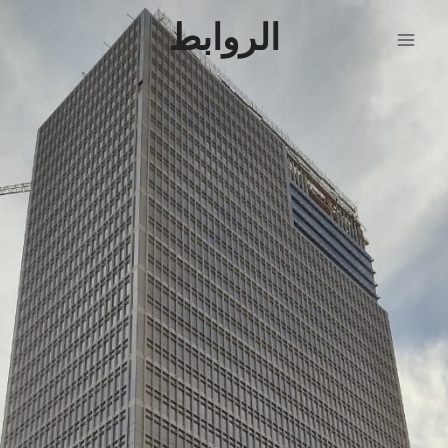
الروابط