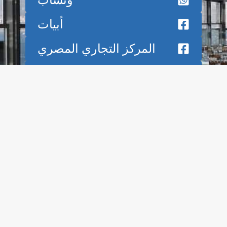
وتساب
أبيات
المركز التجاري المصري
فوشان فانسي الصين
A.M Group
A.M Group
A.M Group
WeChat